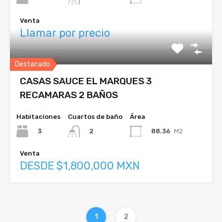
Venta
Llamar por precio
Destacado
CASAS SAUCE EL MARQUES 3
RECAMARAS 2 BAÑOS
Habitaciones
Cuartos de baño
Área
3
88.36
M2
2
Venta
DESDE $1,800,000 MXN
1
2