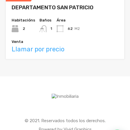
DEPARTAMENTO SAN PATRICIO
Habitacións
Baños
Área
2
1
62
M2
Venta
Llamar por precio
© 2021. Reservados todos los derechos.
Powered by Vivid Graphics