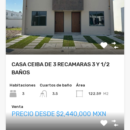
CASA CEIBA DE 3 RECAMARAS 3 Y 1/2
BAÑOS
Habitaciones
Cuartos de baño
Área
3
122.59
M2
3.5
Venta
PRECIO DESDE $2,440,000 MXN