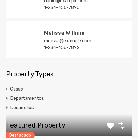
daniel@example.com
1-234-456-7890
Melissa William
melissa@example.com
1-234-456-7892
Property Types
Casas
Departamentos
Desarrollos
Featured Property
Destacado