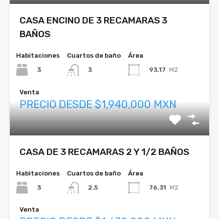
CASA ENCINO DE 3 RECAMARAS 3
BAÑOS
Habitaciones
Cuartos de baño
Área
3
93.17
M2
3
Venta
PRECIO DESDE $1,940,000 MXN
CASA DE 3 RECAMARAS 2 Y 1/2 BAÑOS
Habitaciones
Cuartos de baño
Área
3
76.31
M2
2.5
Venta