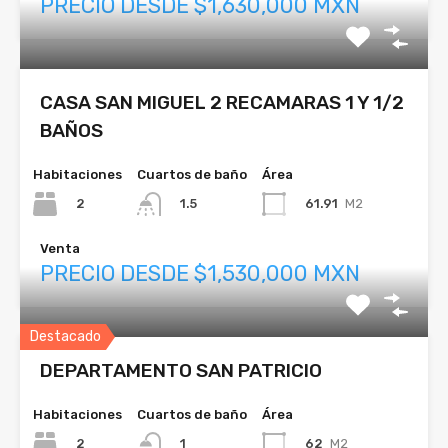
PRECIO DESDE $1,630,000 MXN
CASA SAN MIGUEL 2 RECAMARAS 1 Y 1/2
BAÑOS
Habitaciones
Cuartos de baño
Área
2
61.91
M2
1.5
Venta
PRECIO DESDE $1,530,000 MXN
Destacado
DEPARTAMENTO SAN PATRICIO
Habitaciones
Cuartos de baño
Área
2
62
M2
1