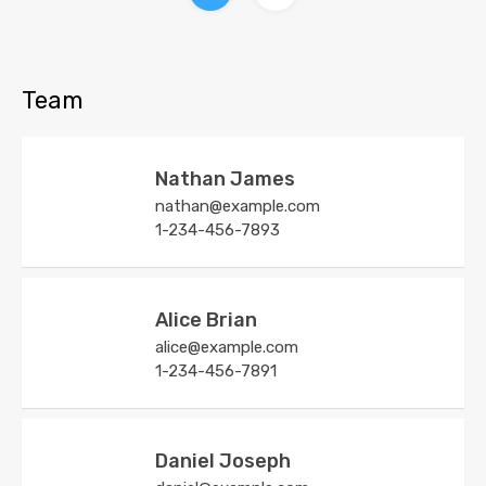
Team
Nathan James
nathan@example.com
1-234-456-7893
Alice Brian
alice@example.com
1-234-456-7891
Daniel Joseph