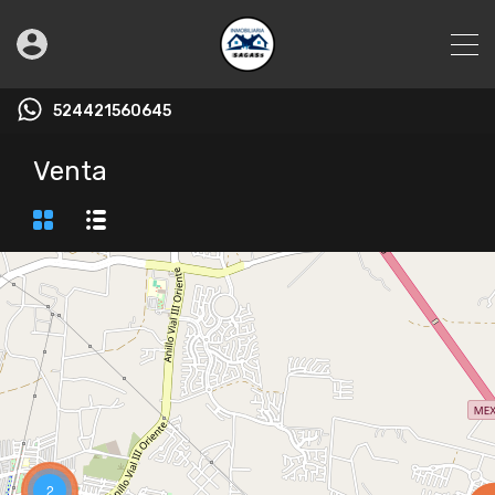
524421560645
Venta
2