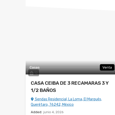
Casas
Venta
12
CASA CEIBA DE 3 RECAMARAS 3 Y
1/2 BAÑOS
Sendas Residencial, La Loma, El Marqués,
Querétaro, 76242, México
Added:
junio 4, 2026