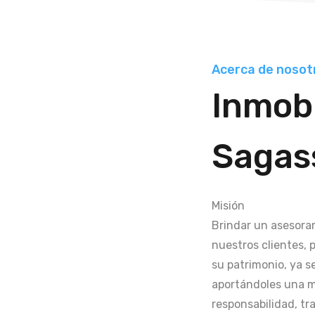
Acerca de nosot
Inmobi
Sagas
Misión
Brindar un asesoram
nuestros clientes, 
su patrimonio, ya s
aportándoles una m
responsabilidad, tr