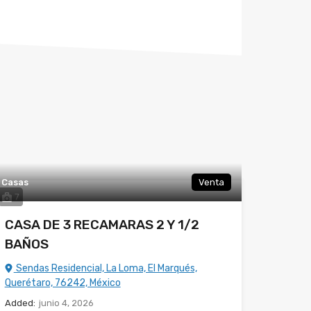
Casas
Venta
7
CASA DE 3 RECAMARAS 2 Y 1/2
BAÑOS
Sendas Residencial, La Loma, El Marqués,
Querétaro, 76242, México
Added:
junio 4, 2026