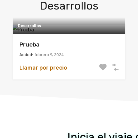
Desarrollos
Desarrollos
Prueba
Added:
febrero 9, 2024
Llamar por precio
Inicia el viaj