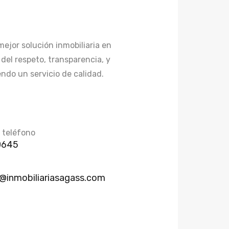
mejor solución inmobiliaria en
 del respeto, transparencia, y
ndo un servicio de calidad.
 teléfono
0645
@inmobiliariasagass.com