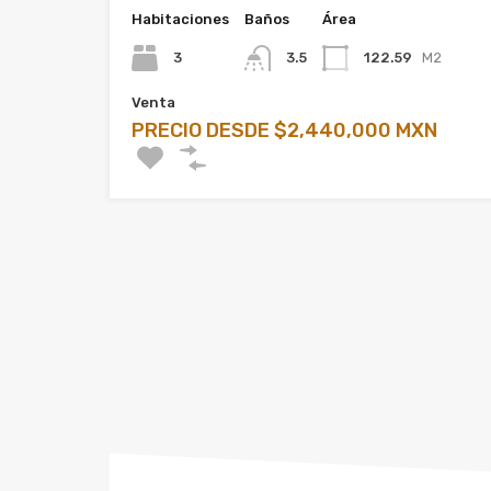
Habitaciones
Baños
Área
3
3.5
122.59
M2
Venta
PRECIO DESDE $2,440,000 MXN