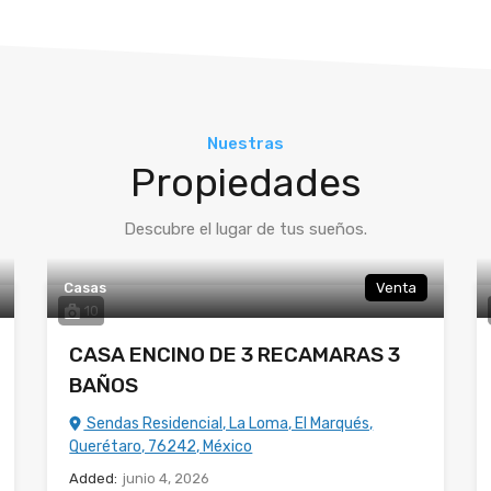
Nuestras
Propiedades
Descubre el lugar de tus sueños.
Casas
Venta
10
CASA ENCINO DE 3 RECAMARAS 3
BAÑOS
Sendas Residencial, La Loma, El Marqués,
Querétaro, 76242, México
Added:
junio 4, 2026