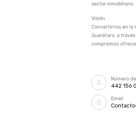
sector inmobiliario
Visión
Convertirnos en la 
Querétaro, a través
compromiso ofrecie
Número de
442 156 
Email
Contacto