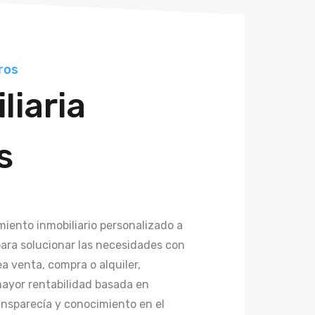
ros
liaria
s
iento inmobiliario personalizado a
para solucionar las necesidades con
ea venta, compra o alquiler,
ayor rentabilidad basada en
ansparecía y conocimiento en el